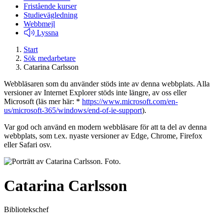
Fristående kurser
Studievägledning
Webbmejl
Lyssna
Start
Sök medarbetare
Catarina Carlsson
Webbläsaren som du använder stöds inte av denna webbplats. Alla
versioner av Internet Explorer stöds inte längre, av oss eller
Microsoft (läs mer här: *
https://www.microsoft.com/en-
us/microsoft-365/windows/end-of-ie-support
).
Var god och använd en modern webbläsare för att ta del av denna
webbplats, som t.ex. nyaste versioner av Edge, Chrome, Firefox
eller Safari osv.
Catarina Carlsson
Bibliotekschef