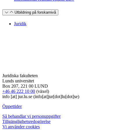
Utbildning på forskarnivå
Juridik
Juridiska fakulteten
Lunds universitet
Box 207, 221 00 LUND
+46 46 222 10 00
(växel)
info
[at]
jur
.
lu
.
se
(info[at]jur[dot]lu[dot]se)
Öppettider
Så behandlar vi personuppgifter
Tillgänglighetsredogörelse
Vi använder cookies