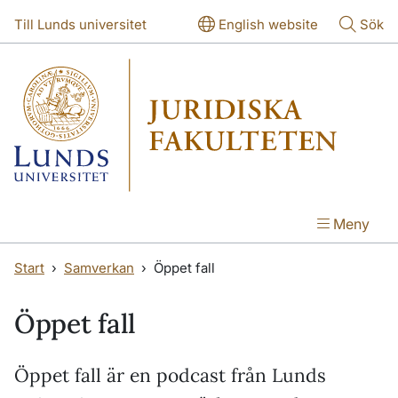
Hoppa till huvudinnehåll
Hoppa till huvudinnehåll
Till Lunds universitet
English website
Sök
Meny
Start
Samverkan
Öppet fall
Öppet fall
Öppet fall är en podcast från Lunds