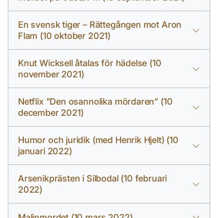
En svensk tiger – Rättegången mot Aron
Flam (10 oktober 2021)
Knut Wicksell åtalas för hädelse (10
november 2021)
Netflix ”Den osannolika mördaren” (10
december 2021)
Humor och juridik (med Henrik Hjelt) (10
januari 2022)
Arsenikprästen i Silbodal (10 februari
2022)
Malinmordet (10 mars 2022)