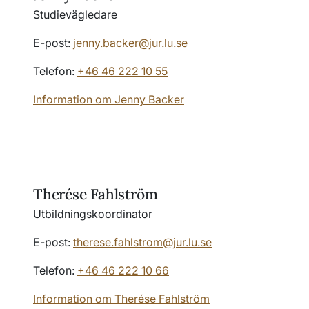
Studievägledare
E-post:
jenny.backer@jur.lu.se
Telefon:
+46 46 222 10 55
Information om Jenny Backer
Therése Fahlström
Utbildningskoordinator
E-post:
therese.fahlstrom@jur.lu.se
Telefon:
+46 46 222 10 66
Information om Therése Fahlström