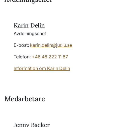
Karin Delin
Avdelningschef
E-post:
karin.delin@jur.lu.se
Telefon:
+46 46 222 11 87
Information om Karin Delin
Medarbetare
Jenny Backer