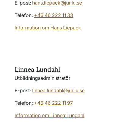
E-post:
hans.liepack@jur.lu.se
Telefon:
+46 46 222 11 33
Information om Hans Liepack
Linnea Lundahl
Utbildningsadministratör
E-post:
linnea.lundahl@jur.lu.se
Telefon:
+46 46 222 11 97
Information om Linnea Lundahl