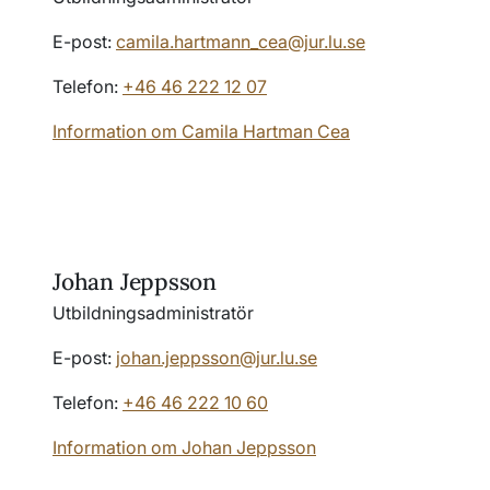
E-post:
camila.hartmann_cea@jur.lu.se
Telefon:
+46 46 222 12 07
Information om Camila Hartman Cea
Johan Jeppsson
Utbildningsadministratör
E-post:
johan.jeppsson@jur.lu.se
Telefon:
+46 46 222 10 60
Information om Johan Jeppsson