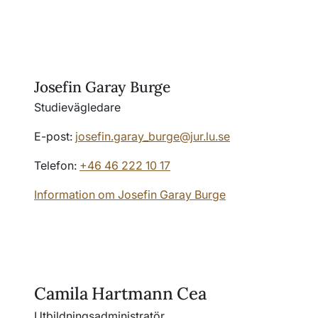
Josefin Garay Burge
Studievägledare
E-post:
josefin.garay_burge@jur.lu.se
Telefon:
+46 46 222 10 17
Information om Josefin Garay Burge
Camila Hartmann Cea
Utbildningsadministratör