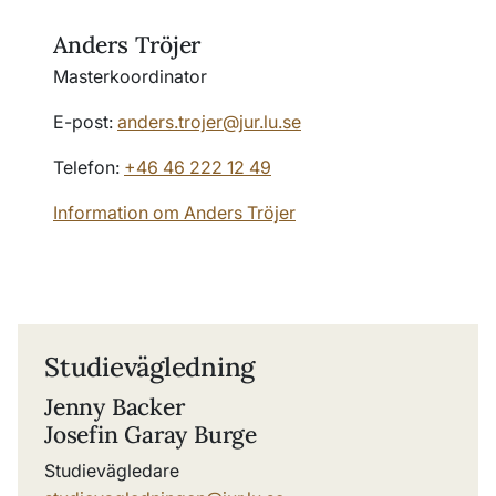
Anders Tröjer
Masterkoordinator
E-post:
anders.trojer@jur.lu.se
Telefon:
+46 46 222 12 49
Information om Anders Tröjer
Studievägledning
Jenny Backer
Josefin Garay Burge
Studievägledare