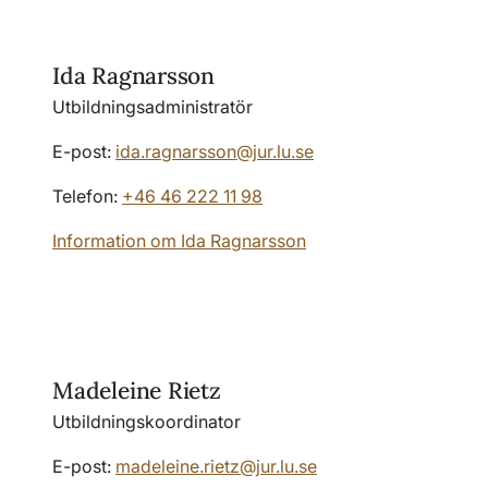
Ida Ragnarsson
Utbildningsadministratör
E-post:
ida.ragnarsson@jur.lu.se
Telefon:
+46 46 222 11 98
Information om Ida Ragnarsson
Madeleine Rietz
Utbildningskoordinator
E-post:
madeleine.rietz@jur.lu.se